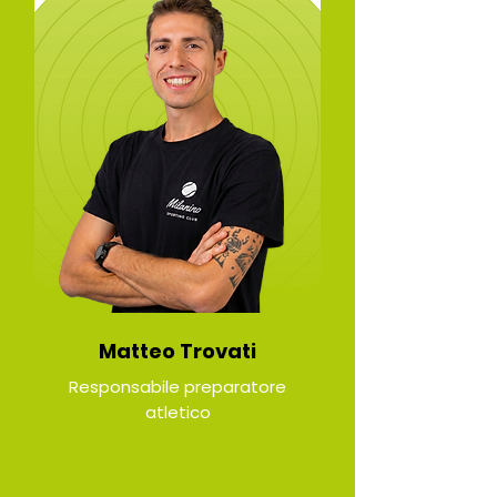
Matteo Trovati
Responsabile preparatore
atletico