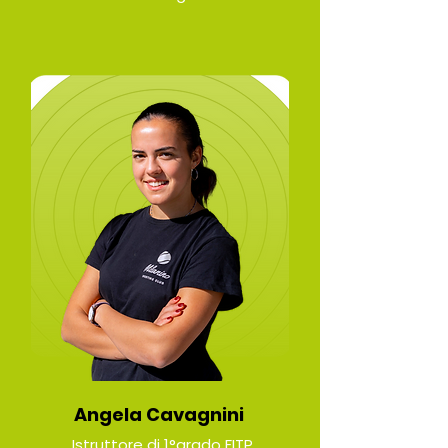
Angela Cavagnini
Istruttore di 1°grado FITP