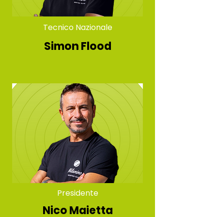
Tecnico Nazionale
Simon Flood
Presidente
Nico Maietta