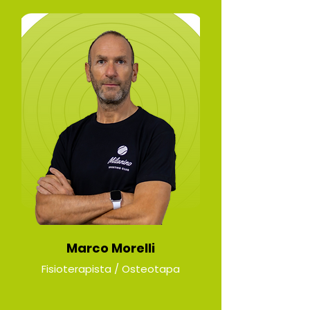
Marco Morelli
Fisioterapista / Osteotapa