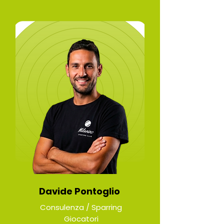
Davide Pontoglio
Consulenza / Sparring
Giocatori