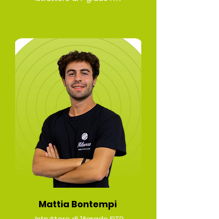
Mattia Bontempi
Istruttore di 1°grado FITP