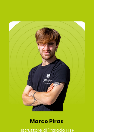
Marco Piras
Istruttore di 1°grado FITP