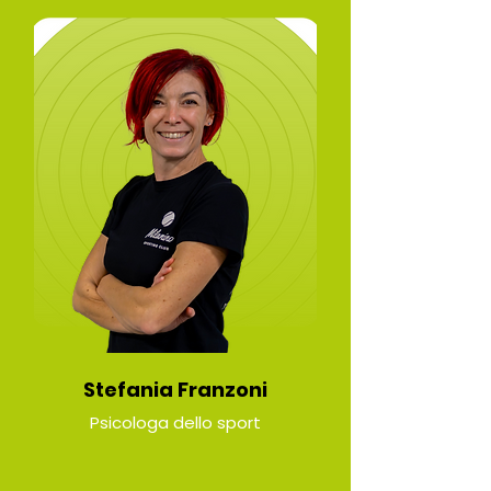
Stefania Franzoni
Psicologa dello sport