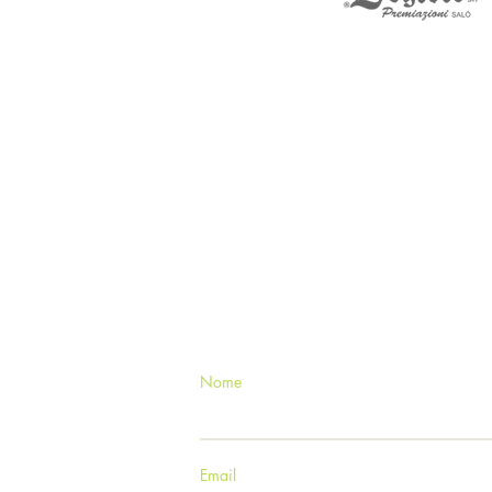
Contatta il nostro
Nome
Email