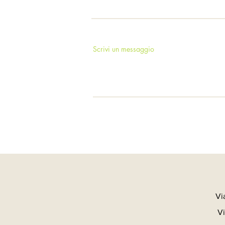
Scrivi un messaggio
Vi
Vi