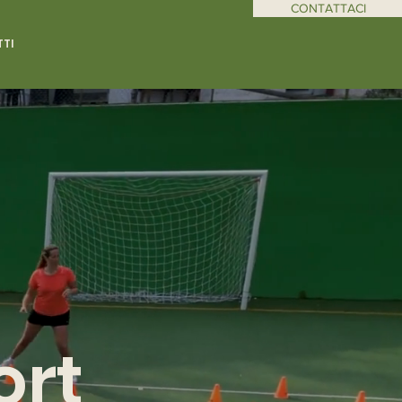
CONTATTACI
TI
ort