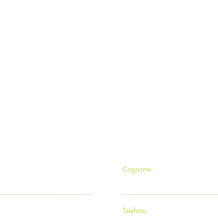
 staff!
T
Cognome
Telefono