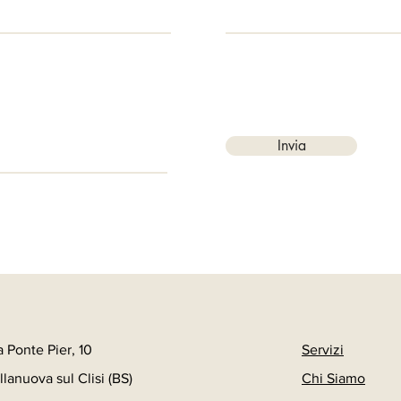
Invia
a Ponte Pier, 10
Servizi
llanuova sul Clisi (BS)
Chi Siamo