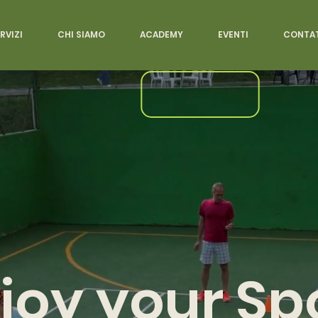
RVIZI
CHI SIAMO
ACADEMY
EVENTI
CONTAT
joy your Sp